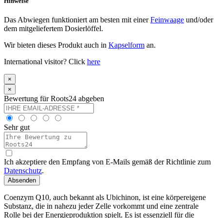
Hinweise
Das Abwiegen funktioniert am besten mit einer
Feinwaage
und/oder
dem mitgeliefertem Dosierlöffel.
Wir bieten dieses Produkt auch in
Kapselform
an.
International visitor? Click
here
×
×
Bewertung für Roots24 abgeben
Sehr gut
Ich akzeptiere den Empfang von E-Mails gemäß der Richtlinie zum
Datenschutz
.
Absenden
Coenzym Q10, auch bekannt als Ubichinon, ist eine körpereigene
Substanz, die in nahezu jeder Zelle vorkommt und eine zentrale
Rolle bei der Energieproduktion spielt. Es ist essenziell für die