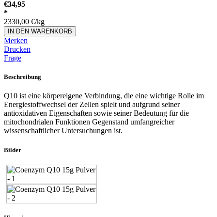
€
34,95
*
2330,00
€
/kg
IN DEN WARENKORB
Merken
Drucken
Frage
Beschreibung
Q10 ist eine körpereigene Verbindung, die eine wichtige Rolle im
Energiestoffwechsel der Zellen spielt und aufgrund seiner
antioxidativen Eigenschaften sowie seiner Bedeutung für die
mitochondrialen Funktionen Gegenstand umfangreicher
wissenschaftlicher Untersuchungen ist.
Bilder