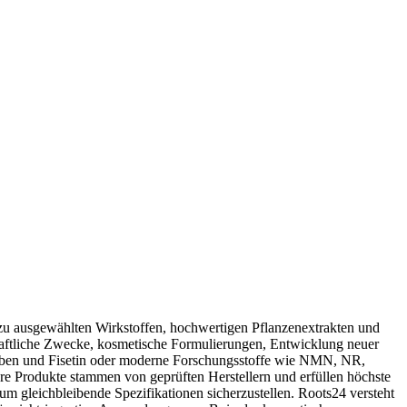
u ausgewählten Wirkstoffen, hochwertigen Pflanzenextrakten und
haftliche Zwecke, kosmetische Formulierungen, Entwicklung neuer
ilben und Fisetin oder moderne Forschungsstoffe wie NMN, NR,
ere Produkte stammen von geprüften Herstellern und erfüllen höchste
, um gleichbleibende Spezifikationen sicherzustellen. Roots24 versteht