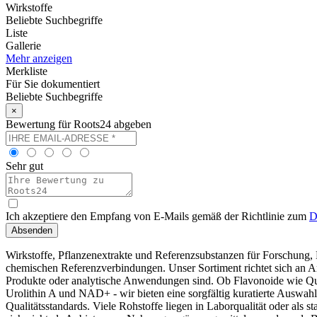
Wirkstoffe
Beliebte Suchbegriffe
Liste
Gallerie
Mehr anzeigen
Merkliste
Für Sie dokumentiert
Beliebte Suchbegriffe
×
Bewertung für Roots24 abgeben
Sehr gut
Ich akzeptiere den Empfang von E-Mails gemäß der Richtlinie zum
D
Absenden
Wirkstoffe, Pflanzenextrakte und Referenzsubstanzen für Forschung
chemischen Referenzverbindungen. Unser Sortiment richtet sich an A
Produkte oder analytische Anwendungen sind. Ob Flavonoide wie Que
Urolithin A und NAD+ - wir bieten eine sorgfältig kuratierte Auswah
Qualitätsstandards. Viele Rohstoffe liegen in Laborqualität oder als s