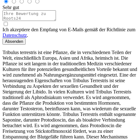
Sehr gut
Ich akzeptiere den Empfang von E-Mails gemäß der Richtlinie zum
Datenschutz
.
Absenden
Tribulus terrestris ist eine Pflanze, die in verschiedenen Teilen der
Welt, einschließlich Europa, Asien und Afrika, heimisch ist. Die
Pflanze ist seit langem in der traditionellen Medizin verschiedener
Kulturen für ihre potenziellen gesundheitlichen Vorteile bekannt und
wird zunehmend als Nahrungsergänzungsmittel eingesetzt. Eine der
herausragenden Eigenschaften von Tribulus Terrestris ist seine
Verbindung zu Aspekten der sexuellen Gesundheit und der
Steigerung der Libido. In vielen Kulturen wird Tribulus Terrestris
traditionell als Aphrodisiakum verwendet. Es wird angenommen,
dass die Pflanze die Produktion von bestimmten Hormonen,
darunter Testosteron, beeinflussen kann, was wiederum die sexuelle
Funktion unterstützen könnte. Tribulus Terrestris enthält sogenannte
Saponine, darunter Protodioscin, das als bioaktive Verbindung
betrachtet wird. Es wird angenommen, dass Protodioscin die
Freisetzung von Stickstoffmonoxid fördert, was zu einer
Entspannung der Blutgefäße führen kann. Dieser Mechanismus