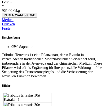
€
28,95
*
965,00
€
/kg
IN DEN WARENKORB
Merken
Drucken
Frage
Beschreibung
95% Saponine
Tribulus Terrestris ist eine Pflanzenart, deren Extrakt in
verschiedenen traditionellen Medizinsystemen verwendet wird,
insbesondere in der Ayurveda und der chinesischen Medizin. Diese
Pflanze wird oft als Ergänzung für ihre potenzielle Wirkung auf die
Steigerung des Testosteronspiegels und die Verbesserung der
sexuellen Funktion beworben.
Bilder